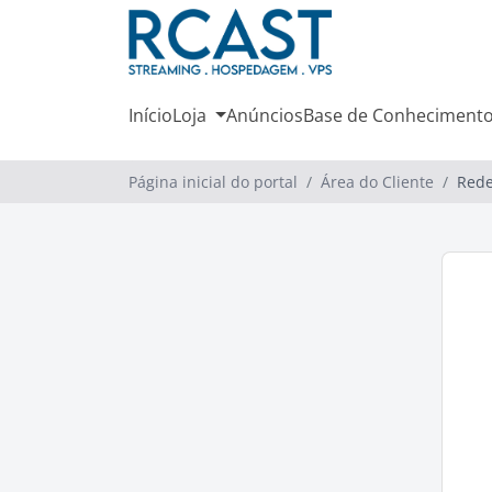
Início
Loja
Anúncios
Base de Conheciment
Página inicial do portal
Área do Cliente
Rede