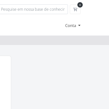
0
Carrinho de Compr
Conta